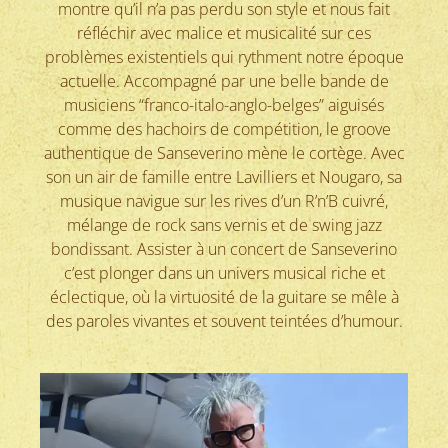
montre qu’il n’a pas perdu son style et nous fait
réfléchir avec malice et musicalité sur ces
problèmes existentiels qui rythment notre époque
actuelle. Accompagné par une belle bande de
musiciens “franco-italo-anglo-belges” aiguisés
comme des hachoirs de compétition, le groove
authentique de Sanseverino mène le cortège. Avec
son un air de famille entre Lavilliers et Nougaro, sa
musique navigue sur les rives d’un R’n’B cuivré,
mélange de rock sans vernis et de swing jazz
bondissant. Assister à un concert de Sanseverino
c’est plonger dans un univers musical riche et
éclectique, où la virtuosité de la guitare se mêle à
des paroles vivantes et souvent teintées d’humour.