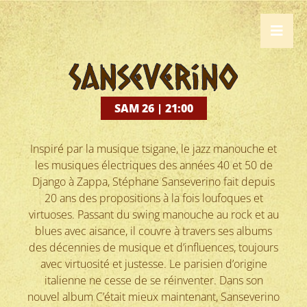
Sanseverino
SAM 26 | 21:00
Inspiré par la musique tsigane, le jazz manouche et
les musiques électriques des années 40 et 50 de
Django à Zappa, Stéphane Sanseverino fait depuis
20 ans des propositions à la fois loufoques et
virtuoses. Passant du swing manouche au rock et au
blues avec aisance, il couvre à travers ses albums
des décennies de musique et d’influences, toujours
avec virtuosité et justesse. Le parisien d’origine
italienne ne cesse de se réinventer. Dans son
nouvel album C’était mieux maintenant, Sanseverino