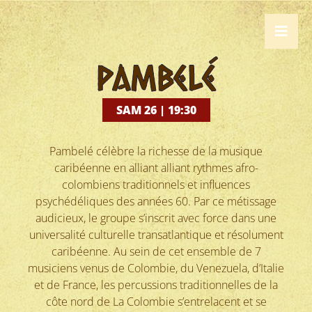
Pambelé
SAM 26 | 19:30
Pambelé célèbre la richesse de la musique
caribéenne en alliant alliant rythmes afro-
colombiens traditionnels et influences
psychédéliques des années 60. Par ce métissage
audicieux, le groupe s’inscrit avec force dans une
universalité culturelle transatlantique et résolument
caribéenne. Au sein de cet ensemble de 7
musiciens venus de Colombie, du Venezuela, d’Italie
et de France, les percussions traditionnelles de la
côte nord de La Colombie s’entrelacent et se