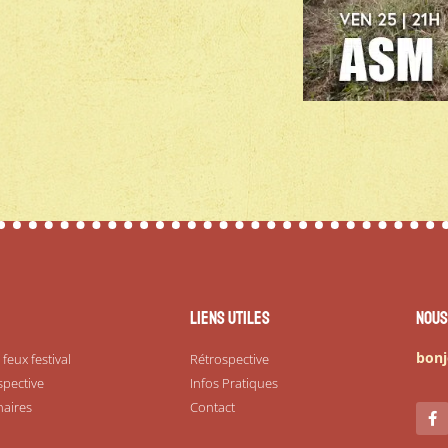
Liens utiles
Nous
bonj
 feux festival
Rétrospective
spective
Infos Pratiques
naires
Contact