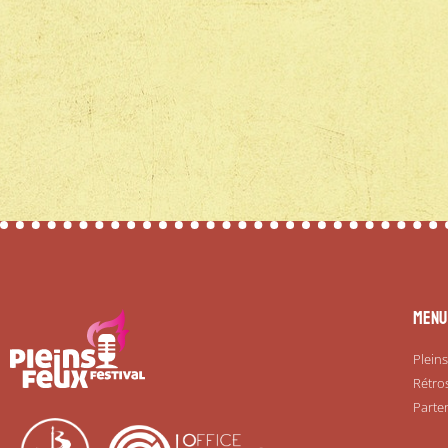
Menu
Pleins
Rétro
Parte