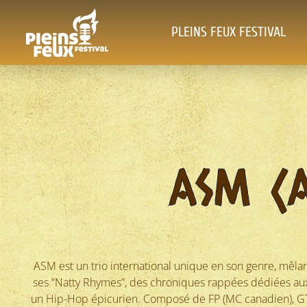
PLEINS FEUX FESTIVAL
ASM (A
ASM est un trio international unique en son genre, mêl
ses “Natty Rhymes”, des chroniques rappées dédiées aux
un Hip-Hop épicurien. Composé de FP (MC canadien), GT 