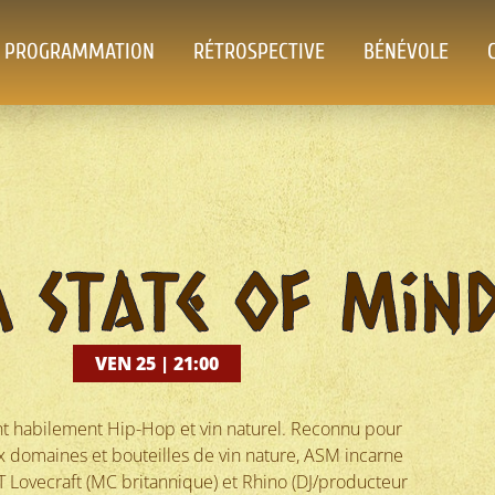
PROGRAMMATION
RÉTROSPECTIVE
BÉNÉVOLE
 State of Min
VEN 25 | 21:00
ant habilement Hip-Hop et vin naturel. Reconnu pour
 domaines et bouteilles de vin nature, ASM incarne
Lovecraft (MC britannique) et Rhino (DJ/producteur