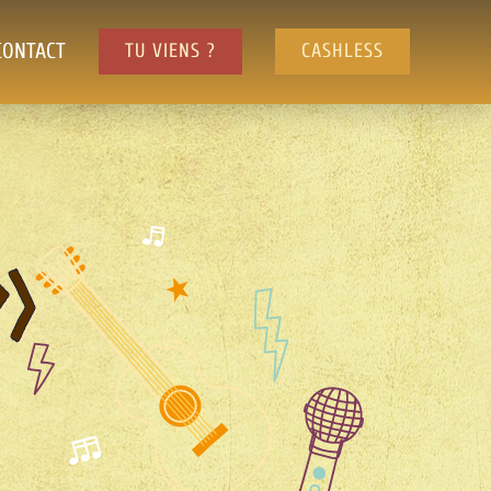
CONTACT
TU VIENS ?
CASHLESS
d)