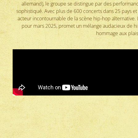
allemand), le groupe se distingue par des performanc
sophistiqué. Avec plus de 600 concerts dans 25 pays 
acteur incontournable de la scène hip-hop alternative.
pour mars 2025, promet un mélange audacieux de hip
hommage aux plaisi